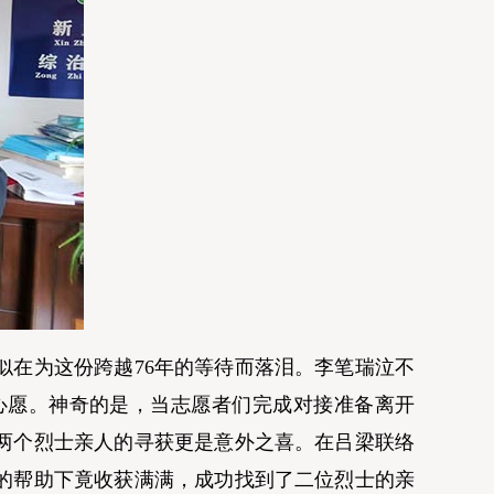
在为这份跨越76年的等待而落泪。李笔瑞泣不
心愿。神奇的是，当志愿者们完成对接准备离开
两个烈士亲人的寻获更是意外之喜。在吕梁联络
的帮助下竟收获满满，成功找到了二位烈士的亲