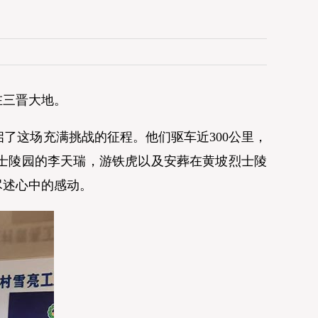
在三晋大地。
了这场充满挑战的征程。他们驱车近300公里，
士陵园的李天瑞，游铁虎以及安葬在黄坡烈士陵
尽述心中的感动。