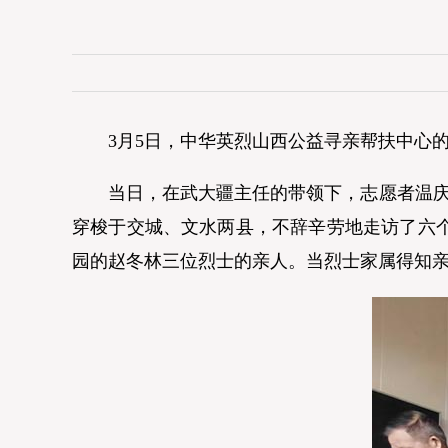
3月5日，中华英烈山西公益寻亲帮扶中心的
当日，在武大疆主任的带领下，志愿者温庆云、
穿梭于交城、文水两县，不辞辛劳地走访了六
园的赵冬林三位烈士的亲人。当烈士家属得知