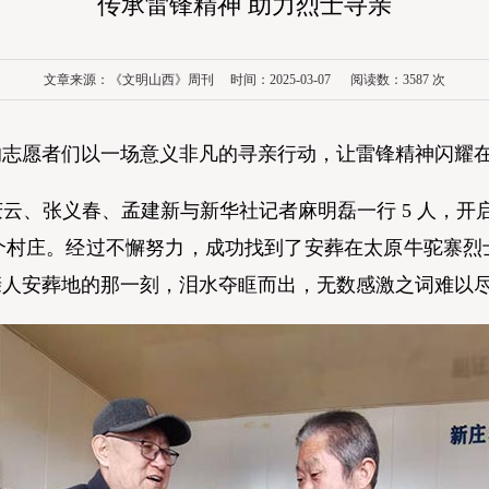
传承雷锋精神 助力烈士寻亲
文章来源：《文明山西》周刊 时间：2025-03-07 阅读数：
3587
次
志愿者们以一场意义非凡的寻亲行动，让雷锋精神闪耀
张义春、孟建新与新华社记者麻明磊一行 5 人，开启
个村庄。经过不懈努力，成功找到了安葬在太原牛驼寨烈
亲人安葬地的那一刻，泪水夺眶而出，无数感激之词难以