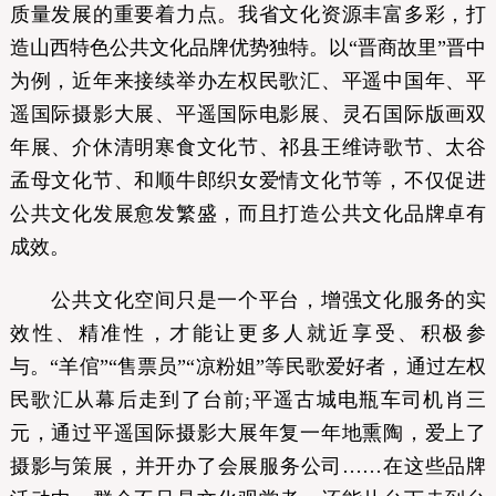
质量发展的重要着力点。我省文化资源丰富多彩，打
造山西特色公共文化品牌优势独特。以“晋商故里”晋中
为例，近年来接续举办左权民歌汇、平遥中国年、平
遥国际摄影大展、平遥国际电影展、灵石国际版画双
年展、介休清明寒食文化节、祁县王维诗歌节、太谷
孟母文化节、和顺牛郎织女爱情文化节等，不仅促进
公共文化发展愈发繁盛，而且打造公共文化品牌卓有
成效。
公共文化空间只是一个平台，增强文化服务的实
效性、精准性，才能让更多人就近享受、积极参
与。“羊倌”“售票员”“凉粉姐”等民歌爱好者，通过左权
民歌汇从幕后走到了台前;平遥古城电瓶车司机肖三
元，通过平遥国际摄影大展年复一年地熏陶，爱上了
摄影与策展，并开办了会展服务公司……在这些品牌