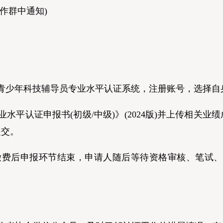
作群中通知)
少年科技辅导员专业水平认证系统，注册账号，选择自
平认证申报书(初级/中级)》(2024版)并上传相关业
提交。
后申报环节结束，申请人随后等待资格审核、笔试、