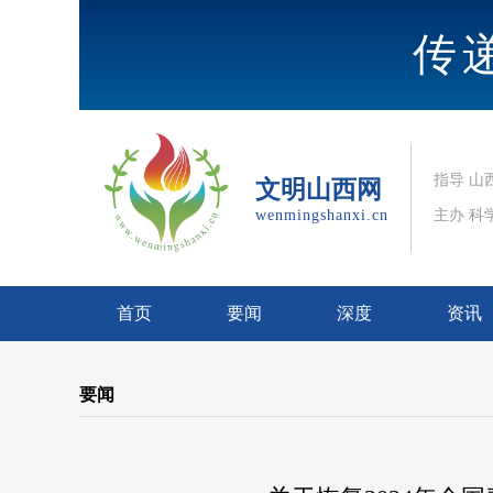
传
指导 山
文明山西网
wenmingshanxi.cn
主办 科
首页
要闻
深度
资讯
要闻