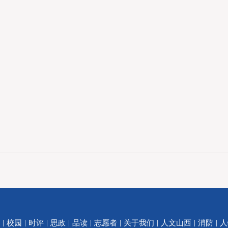
|
|
|
|
|
|
|
|
|
校园
时评
思政
品读
志愿者
关于我们
人文山西
消防
人