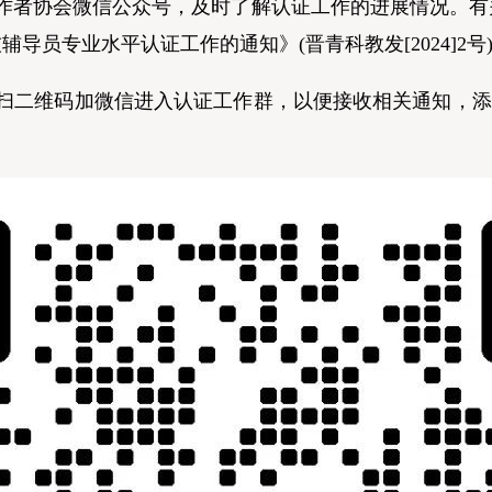
者协会微信公众号，及时了解认证工作的进展情况。有
辅导员专业水平认证工作的通知》(晋青科教发[2024]2号
维码加微信进入认证工作群，以便接收相关通知，添加微