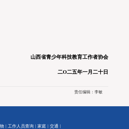
山西省青少年科技教育工作者协会
二O二五年一月二十日
责任编辑：
李敏
|
|
|
|
物
工作人员查询
家庭
交通