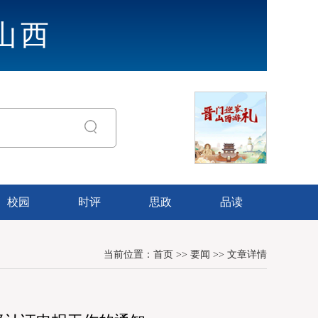
山西
校园
时评
思政
品读
当前位置：
首页
>>
要闻
>>
文章详情